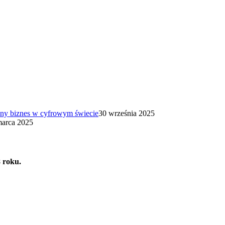
ny biznes w cyfrowym świecie
30 września 2025
marca 2025
 roku.