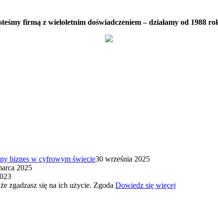
steśmy firmą z wieloletnim doświadczeniem – działamy od 1988 ro
ny biznes w cyfrowym świecie
30 września 2025
marca 2025
2023
 że zgadzasz się na ich użycie.
Zgoda
Dowiedz się więcej