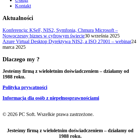
Usługi
Kontakt
Aktualności
Konferencja: KSeF, NIS2, Symfonia, Chmura Microsoft –
Nowoczesny biznes w cyfrowym świecie
30 września 2025
Azure Virtual Desktop Dyrektywa NIS2, a ISO 27001 – webinar
24
marca 2025
Dlaczego my ?
Jesteśmy firmą z wieloletnim doświadczeniem – działamy od
1988 roku.
Polityka prywatności
Informacja dla osób z niepełnosprawnościami
© 2026 PC Soft. Wszelkie prawa zastrzeżone.
Jesteśmy firmą z wieloletnim doświadczeniem – działamy od
1988 roku.