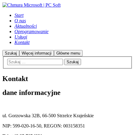
Start
O nas
Aktualności
Oprogramowanie
Usługi
Kontakt
Szukaj
Więcej informacji
Główne menu
Kontakt
dane informacyjne
ul. Gorzowska 32B, 66-500 Strzelce Krajeńskie
NIP: 599-020-16-50, REGON: 003158351