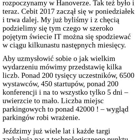
rozpoczynamy w Hanoverze. Tak też było i
teraz. Cebit 2017 zaczął się w poniedziałek
i trwa dalej. My już byliśmy i z chęcią
podzielimy się tym czego w szeroko
pojętym świecie IT można się spodziewać
w ciągu kilkunastu następnych miesięcy.
Aby uzmysłowić sobie o jak wielkim
wydarzeniu mówimy przedstawię kilka
liczb. Ponad 200 tysięcy uczestników, 6500
wystawców, 450 startupów, ponad 200
konferencji i na to wszystko tylko 5 dni –
uwierzcie to mało. Liczba miejsc
parkingowych to ponad 42000 ! – wygląd
parkingów robi wrażenie.
Jeździmy już wiele lat i każde targi
zaskakują nas z technologicznego punktu