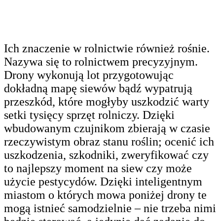
Ich znaczenie w rolnictwie również rośnie.
Nazywa się to rolnictwem precyzyjnym.
Drony wykonują lot przygotowując
dokładną mapę siewów bądź wypatrują
przeszkód, które mogłyby uszkodzić warty
setki tysięcy sprzęt rolniczy. Dzięki
wbudowanym czujnikom zbierają w czasie
rzeczywistym obraz stanu roślin; ocenić ich
uszkodzenia, szkodniki, zweryfikować czy
to najlepszy moment na siew czy może
użycie pestycydów. Dzięki inteligentnym
miastom o których mowa poniżej drony te
mogą istnieć samodzielnie – nie trzeba nimi