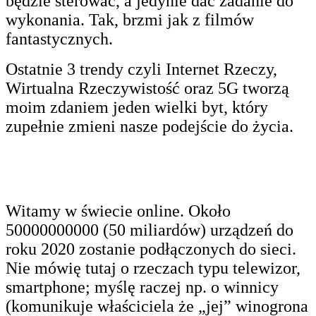
będzie sterować, a jedynie dać zadanie do
wykonania. Tak, brzmi jak z filmów
fantastycznych.
Ostatnie 3 trendy czyli Internet Rzeczy,
Wirtualna Rzeczywistość oraz 5G tworzą
moim zdaniem jeden wielki byt, który
zupełnie zmieni nasze podejście do życia.
Witamy w świecie online. Około
50000000000 (50 miliardów) urządzeń do
roku 2020 zostanie podłączonych do sieci.
Nie mówię tutaj o rzeczach typu telewizor,
smartphone; myślę raczej np. o winnicy
(komunikuje właściciela że „jej” winogrona