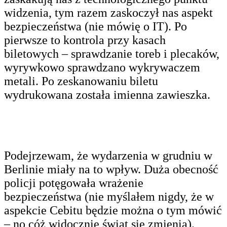
widzenia, tym razem zaskoczył nas aspekt
bezpieczeństwa (nie mówię o IT). Po
pierwsze to kontrola przy kasach
biletowych – sprawdzanie toreb i plecaków,
wyrywkowo sprawdzano wykrywaczem
metali. Po zeskanowaniu biletu
wydrukowana została imienna zawieszka.
Podejrzewam, że wydarzenia w grudniu w
Berlinie miały na to wpływ. Duża obecność
policji potęgowała wrażenie
bezpieczeństwa (nie myślałem nigdy, że w
aspekcie Cebitu będzie można o tym mówić
– no cóż widocznie świat się zmienia).