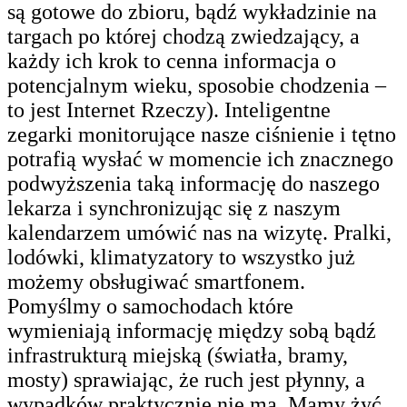
są gotowe do zbioru, bądź wykładzinie na
targach po której chodzą zwiedzający, a
każdy ich krok to cenna informacja o
potencjalnym wieku, sposobie chodzenia –
to jest Internet Rzeczy). Inteligentne
zegarki monitorujące nasze ciśnienie i tętno
potrafią wysłać w momencie ich znacznego
podwyższenia taką informację do naszego
lekarza i synchronizując się z naszym
kalendarzem umówić nas na wizytę. Pralki,
lodówki, klimatyzatory to wszystko już
możemy obsługiwać smartfonem.
Pomyślmy o samochodach które
wymieniają informację między sobą bądź
infrastrukturą miejską (światła, bramy,
mosty) sprawiając, że ruch jest płynny, a
wypadków praktycznie nie ma. Mamy żyć