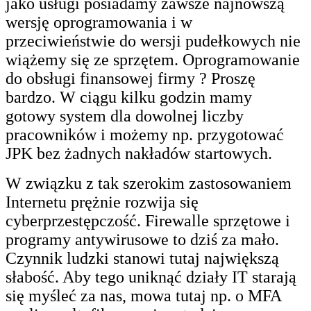
jako usługi posiadamy zawsze najnowszą
wersję oprogramowania i w
przeciwieństwie do wersji pudełkowych nie
wiążemy się ze sprzętem. Oprogramowanie
do obsługi finansowej firmy ? Proszę
bardzo. W ciągu kilku godzin mamy
gotowy system dla dowolnej liczby
pracowników i możemy np. przygotować
JPK bez żadnych nakładów startowych.
W związku z tak szerokim zastosowaniem
Internetu prężnie rozwija się
cyberprzestępczość. Firewalle sprzętowe i
programy antywirusowe to dziś za mało.
Czynnik ludzki stanowi tutaj największą
słabość. Aby tego uniknąć działy IT starają
się myśleć za nas, mowa tutaj np. o MFA