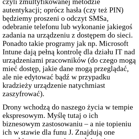
czyli zmultyfikowanej metodzie
autentykacji; oprócz hasła (czy też PIN)
będziemy proszeni o odczyt SMSa,
odebranie telefonu lub wykonanie jakiegoś
zadania na urządzeniu z dostępem do sieci.
Ponadto takie programy jak np. Microsoft
Intune dają pełną kontrolę dla działu IT nad
urządzeniami pracowników (do czego mogą
mieć dostęp, jakie dane mogą przeglądać,
ale nie edytować bądź w przypadku
kradzieży urządzenie natychmiast
zaszyfrować).
Drony wchodzą do naszego życia w tempie
ekspresowym. Myślę tutaj o ich
biznesowym zastosowaniu – a nie topieniu
ich w stawie dla funu J. Znajdują one