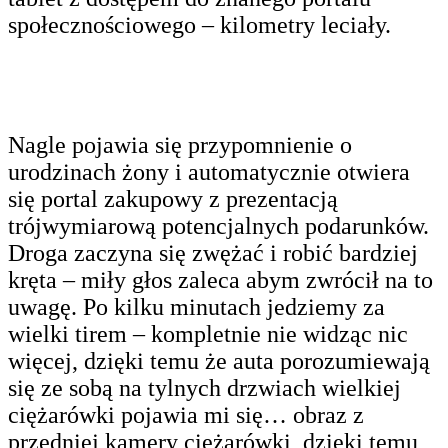
społecznościowego – kilometry leciały.
Nagle pojawia się przypomnienie o
urodzinach żony i automatycznie otwiera
się portal zakupowy z prezentacją
trójwymiarową potencjalnych podarunków.
Droga zaczyna się zwężać i robić bardziej
kręta – miły głos zaleca abym zwrócił na to
uwagę. Po kilku minutach jedziemy za
wielki tirem – kompletnie nie widząc nic
więcej, dzięki temu że auta porozumiewają
się ze sobą na tylnych drzwiach wielkiej
ciężarówki pojawia mi się… obraz z
przedniej kamery ciężarówki, dzięki temu