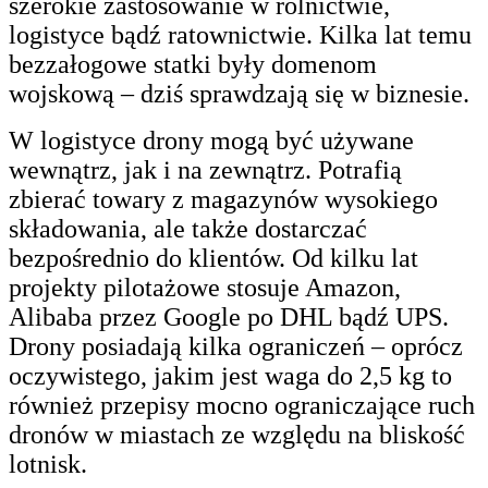
szerokie zastosowanie w rolnictwie,
logistyce bądź ratownictwie. Kilka lat temu
bezzałogowe statki były domenom
wojskową – dziś sprawdzają się w biznesie.
W logistyce drony mogą być używane
wewnątrz, jak i na zewnątrz. Potrafią
zbierać towary z magazynów wysokiego
składowania, ale także dostarczać
bezpośrednio do klientów. Od kilku lat
projekty pilotażowe stosuje Amazon,
Alibaba przez Google po DHL bądź UPS.
Drony posiadają kilka ograniczeń – oprócz
oczywistego, jakim jest waga do 2,5 kg to
również przepisy mocno ograniczające ruch
dronów w miastach ze względu na bliskość
lotnisk.