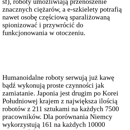
sf), roboty umożliwiają przenoszenie
znacznych ciężarów, a e-szkielety potrafią
nawet osobę częściową sparaliżowaną
spionizować i przywrócić do
funkcjonowania w otoczeniu.
Humanoidalne roboty serwują już kawę
bądź wykonują proste czynności jak
zamiatanie. Japonia jest drugim po Korei
Południowej krajem z największa ilością
robotów z 211 sztukami na każdych 7500
pracowników. Dla porównania Niemcy
wykorzystują 161 na każdych 10000