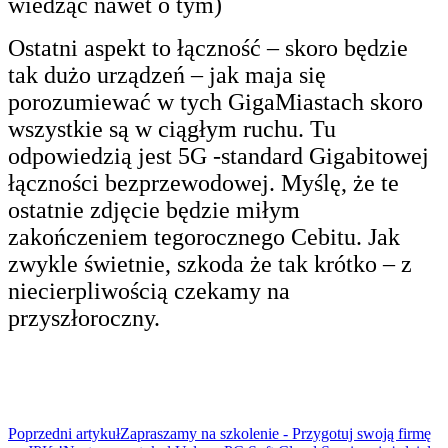
wiedząc nawet o tym)
Ostatni aspekt to łączność – skoro będzie
tak dużo urządzeń – jak maja się
porozumiewać w tych GigaMiastach skoro
wszystkie są w ciągłym ruchu. Tu
odpowiedzią jest 5G -standard Gigabitowej
łączności bezprzewodowej. Myślę, że te
ostatnie zdjęcie będzie miłym
zakończeniem tegorocznego Cebitu. Jak
zwykle świetnie, szkoda że tak krótko – z
niecierpliwością czekamy na
przyszłoroczny.
Poprzedni artykuł
Zapraszamy na szkolenie - Przygotuj swoją firmę