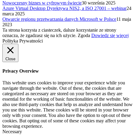
Nowoczesny biznes w cyfrowym świecie
30 września 2025
Azure Virtual Desktop Dyrektywa NIS2, a ISO 27001 – webinar
24
marca 2025
Otwarcie regionu przetwarzania danych Microsoft w Polsce
11 maja
2023
Ta strona korzysta z ciasteczek, dalsze korzystanie ze strony
oznacza, że zgadzasz się na ich użycie.
Zgoda
Dowiedz się więcej
Polityka Prywatności
Close
Privacy Overview
This website uses cookies to improve your experience while you
navigate through the website. Out of these, the cookies that are
categorized as necessary are stored on your browser as they are
essential for the working of basic functionalities of the website. We
also use third-party cookies that help us analyze and understand how
you use this website. These cookies will be stored in your browser
only with your consent. You also have the option to opt-out of these
cookies. But opting out of some of these cookies may affect your
browsing experience.
Necessary