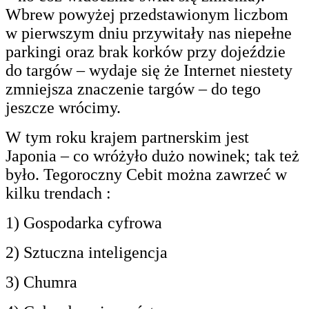
Wbrew powyżej przedstawionym liczbom
w pierwszym dniu przywitały nas niepełne
parkingi oraz brak korków przy dojeździe
do targów – wydaje się że Internet niestety
zmniejsza znaczenie targów – do tego
jeszcze wrócimy.
W tym roku krajem partnerskim jest
Japonia – co wróżyło dużo nowinek; tak też
było. Tegoroczny Cebit można zawrzeć w
kilku trendach :
1) Gospodarka cyfrowa
2) Sztuczna inteligencja
3) Chumra