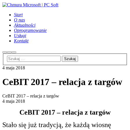
Start
O nas
Aktualności
Oprogramowanie
Usługi
Kontakt
Szukaj
Więcej
Główne
informacji
menu
4 maja 2018
CeBIT 2017 – relacja z targów
CeBIT 2017 – relacja z targów
4 maja 2018
CeBIT 2017 – relacja z targów
Stało się już tradycją, że każdą wiosnę