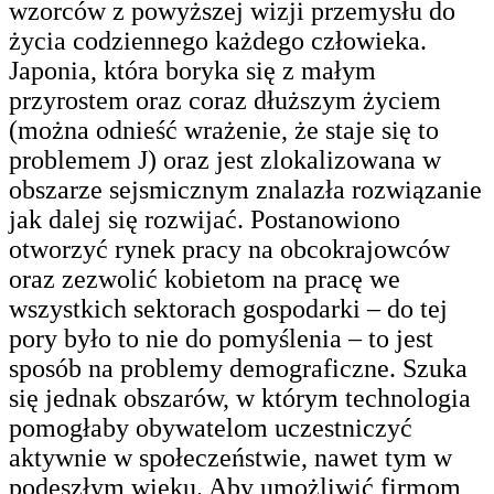
wzorców z powyższej wizji przemysłu do
życia codziennego każdego człowieka.
Japonia, która boryka się z małym
przyrostem oraz coraz dłuższym życiem
(można odnieść wrażenie, że staje się to
problemem J) oraz jest zlokalizowana w
obszarze sejsmicznym znalazła rozwiązanie
jak dalej się rozwijać. Postanowiono
otworzyć rynek pracy na obcokrajowców
oraz zezwolić kobietom na pracę we
wszystkich sektorach gospodarki – do tej
pory było to nie do pomyślenia – to jest
sposób na problemy demograficzne. Szuka
się jednak obszarów, w którym technologia
pomogłaby obywatelom uczestniczyć
aktywnie w społeczeństwie, nawet tym w
podeszłym wieku. Aby umożliwić firmom