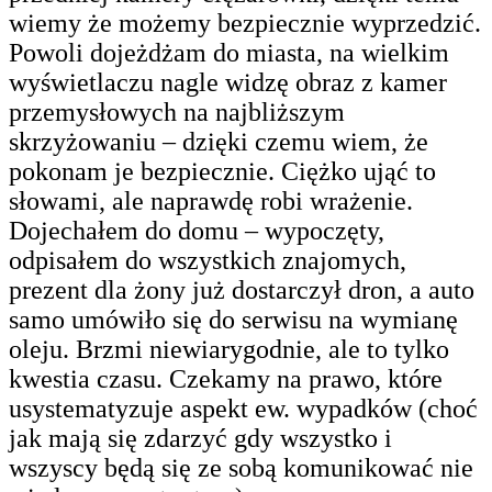
wiemy że możemy bezpiecznie wyprzedzić.
Powoli dojeżdżam do miasta, na wielkim
wyświetlaczu nagle widzę obraz z kamer
przemysłowych na najbliższym
skrzyżowaniu – dzięki czemu wiem, że
pokonam je bezpiecznie. Ciężko ująć to
słowami, ale naprawdę robi wrażenie.
Dojechałem do domu – wypoczęty,
odpisałem do wszystkich znajomych,
prezent dla żony już dostarczył dron, a auto
samo umówiło się do serwisu na wymianę
oleju. Brzmi niewiarygodnie, ale to tylko
kwestia czasu. Czekamy na prawo, które
usystematyzuje aspekt ew. wypadków (choć
jak mają się zdarzyć gdy wszystko i
wszyscy będą się ze sobą komunikować nie