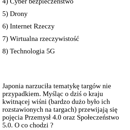
4) Cyber bezpieczeństwo
5) Drony
6) Internet Rzeczy
7) Wirtualna rzeczywistość
8) Technologia 5G
Japonia narzuciła tematykę targów nie
przypadkiem. Myśląc o dziś o kraju
kwitnącej wiśni (bardzo dużo było ich
rozstawionych na targach) przewijają się
pojęcia Przemysł 4.0 oraz Społeczeństwo
5.0. O co chodzi ?