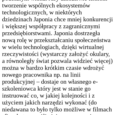
tworzenie wspólnych ekosystemów
technologicznych, w niektórych
dziedzinach Japonia chce mniej konkurencji
i większej współpracy z zagranicznymi
przedsiębiorstwami. Japonia dostrzegła
nową rolę w przekształcaniu społeczeństwa
w wielu technologiach, dzięki wirtualnej
rzeczywistości (wystarczy założyć okulary,
a równoległy świat pozwala widzieć więcej)
można w bardzo krótkim czasie wdrożyć
nowego pracownika np. na linii
produkcyjnej – dostaje on własnego e-
szkoleniowca który jest w stanie go
instruować co, w jakiej kolejności i z
użyciem jakich narzędzi wykonać (do
niedawana to było tylko możliwe w filmach