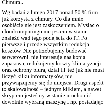
Chmura..
Wg badań z lutego 2017 ponad 50 % firm
już korzysta z chmury. Co dla mnie
osobiście nie jest zaskoczeniem. Myśląc o
cloudcomputingu nie jestem w stanie
znaleźć wad tego podejścia do IT. Po
pierwsze i przede wszystkim redukcja
kosztów. Nie potrzebujemy budować
serwerowni, nie interesuje nas kopia
zapasowa, redukujemy koszty klimatyzacji
oraz ochrony biura, dział IT też już nie musi
liczyć kilku informatyków, nie
przywiązujemy się do miejsca. Drugi aspekt
to skalowalność – jednym klikiem, a nawet
skryptem jesteśmy w stanie uruchomić
dowolnie wybraną maszynę i np. posiadając